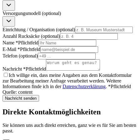
Versorgungsmodell (optional)
Einrichtung / Organisation (optional)
Anzahl Rucksäcke (optional)
Name
*
Pflichtfeld
E-Mail
*
Pflichtfeld
Telefon (optional)
Nachricht
*
Pflichtfeld
Ich willige ein, dass meine Angaben aus dem Kontaktformular
zur Bearbeitung meiner Anfrage verarbeitet werden. Weitere
Informationen finde ich in der
Datenschutzerklärung
.
*
Pflichtfeld
Quelle:
content
Nachricht senden
Direkte Kontaktmöglichkeiten
Sie können uns auch direkt erreichen, ganz wie es für Sie am besten
passt.