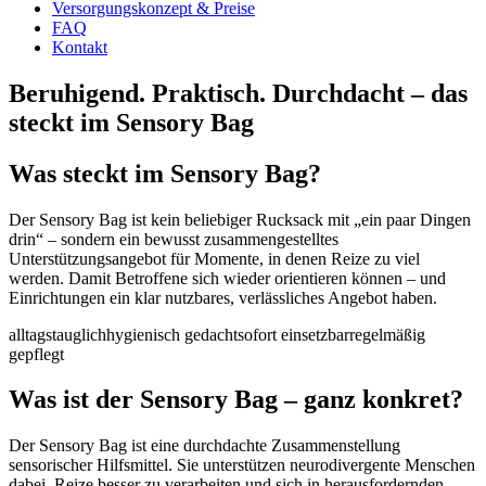
Versorgungskonzept & Preise
FAQ
Kontakt
Beruhigend. Praktisch. Durchdacht – das
steckt im Sensory Bag
Was steckt im Sensory Bag?
Der Sensory Bag ist kein beliebiger Rucksack mit „ein paar Dingen
drin“ – sondern ein bewusst zusammengestelltes
Unterstützungsangebot für Momente, in denen Reize zu viel
werden. Damit Betroffene sich wieder orientieren können – und
Einrichtungen ein klar nutzbares, verlässliches Angebot haben.
alltagstauglich
hygienisch gedacht
sofort einsetzbar
regelmäßig
gepflegt
Was ist der Sensory Bag – ganz konkret?
Der Sensory Bag ist eine durchdachte Zusammenstellung
sensorischer Hilfsmittel. Sie unterstützen neurodivergente Menschen
dabei, Reize besser zu verarbeiten und sich in herausfordernden