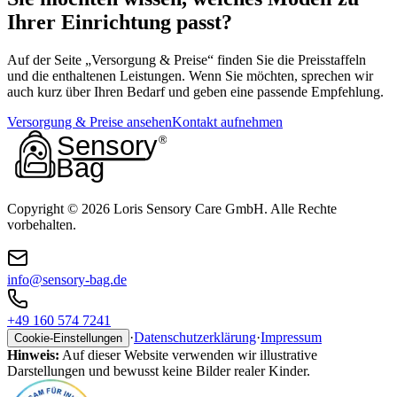
Ihrer Einrichtung passt?
Auf der Seite „Versorgung & Preise“ finden Sie die Preisstaffeln
und die enthaltenen Leistungen. Wenn Sie möchten, sprechen wir
auch kurz über Ihren Bedarf und geben eine passende Empfehlung.
Versorgung & Preise ansehen
Kontakt aufnehmen
Copyright ©
2026
Loris Sensory Care GmbH. Alle Rechte
vorbehalten.
info@sensory-bag.de
+49 160 574 7241
·
Datenschutzerklärung
·
Impressum
Cookie-Einstellungen
Hinweis:
Auf dieser Website verwenden wir illustrative
Darstellungen und bewusst keine Bilder realer Kinder.