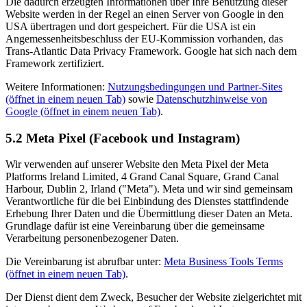
Die dadurch erzeugten Informationen über Ihre Benutzung dieser
Website werden in der Regel an einen Server von Google in den
USA übertragen und dort gespeichert. Für die USA ist ein
Angemessenheitsbeschluss der EU-Kommission vorhanden, das
Trans-Atlantic Data Privacy Framework. Google hat sich nach dem
Framework zertifiziert.
Weitere Informationen:
Nutzungsbedingungen und Partner-Sites
(öffnet in einem neuen Tab)
sowie
Datenschutzhinweise von
Google
(öffnet in einem neuen Tab)
.
5.2 Meta Pixel (Facebook und Instagram)
Wir verwenden auf unserer Website den Meta Pixel der Meta
Platforms Ireland Limited, 4 Grand Canal Square, Grand Canal
Harbour, Dublin 2, Irland ("Meta"). Meta und wir sind gemeinsam
Verantwortliche für die bei Einbindung des Dienstes stattfindende
Erhebung Ihrer Daten und die Übermittlung dieser Daten an Meta.
Grundlage dafür ist eine Vereinbarung über die gemeinsame
Verarbeitung personenbezogener Daten.
Die Vereinbarung ist abrufbar unter:
Meta Business Tools Terms
(öffnet in einem neuen Tab)
.
Der Dienst dient dem Zweck, Besucher der Website zielgerichtet mit