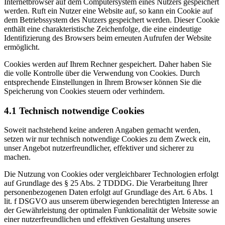
Internetbrowser auf dem Computersystem eines Nutzers gespeichert
werden. Ruft ein Nutzer eine Website auf, so kann ein Cookie auf
dem Betriebssystem des Nutzers gespeichert werden. Dieser Cookie
enthält eine charakteristische Zeichenfolge, die eine eindeutige
Identifizierung des Browsers beim erneuten Aufrufen der Website
ermöglicht.
Cookies werden auf Ihrem Rechner gespeichert. Daher haben Sie
die volle Kontrolle über die Verwendung von Cookies. Durch
entsprechende Einstellungen in Ihrem Browser können Sie die
Speicherung von Cookies steuern oder verhindern.
4.1 Technisch notwendige Cookies
Soweit nachstehend keine anderen Angaben gemacht werden,
setzen wir nur technisch notwendige Cookies zu dem Zweck ein,
unser Angebot nutzerfreundlicher, effektiver und sicherer zu
machen.
Die Nutzung von Cookies oder vergleichbarer Technologien erfolgt
auf Grundlage des § 25 Abs. 2 TDDDG. Die Verarbeitung Ihrer
personenbezogenen Daten erfolgt auf Grundlage des Art. 6 Abs. 1
lit. f DSGVO aus unserem überwiegenden berechtigten Interesse an
der Gewährleistung der optimalen Funktionalität der Website sowie
einer nutzerfreundlichen und effektiven Gestaltung unseres